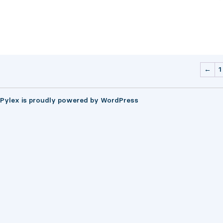
←
1
Pylex is proudly powered by
WordPress